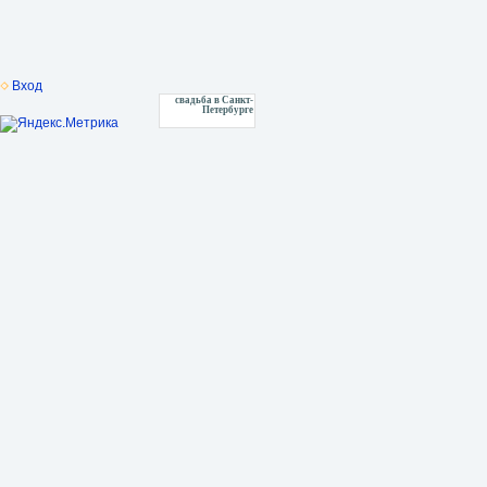
Вход
свадьба в Санкт-
Петербурге