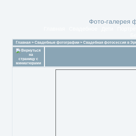
Фото-галерея 
Главная
Свадебное
Дети
Портре
Б
Главная
>
Свадебные фотографии
>
Свадебная фотосессия в Эр