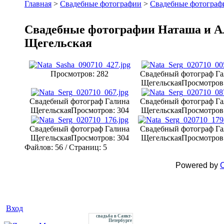
Главная
>
Свадебные фотографии
>
Свадебные фотограф
Свадебные фотографии Наташа и А
Щегельская
Просмотров: 282
Свадебный фотограф Га
Щегельская
Просмотров:
Свадебный фотограф Галина
Свадебный фотограф Га
Щегельская
Просмотров: 304
Щегельская
Просмотров:
Свадебный фотограф Галина
Свадебный фотограф Га
Щегельская
Просмотров: 304
Щегельская
Просмотров:
Файлов: 56 / Страниц: 5
Powered by
C
Вход
свадьба в Санкт-
Петербурге