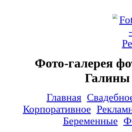
Фото-галерея фо
Галины
Главная
Свадебно
Корпоративное
Реклам
Беременные
Ф